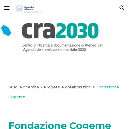
Skip to main content
Skip to navigation
Studi e ricerche > Progetti e collaborazioni >
Fondazione
Cogeme
Fondazione Cogeme