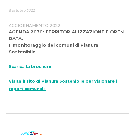
6 ottobre 2022
AGGIORNAMENTO 2022
AGENDA 2030: TERRITORIALIZZAZIONE E OPEN
DATA.
Il monitoraggio dei comuni di Pianura
Sostenibile
Scarica la brochure
Visita il sito di Pianura Sostenibile per visionare i
report comunali